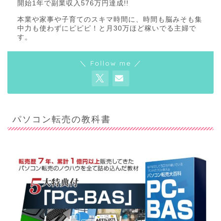
開始1年で副業収入576万円達成!!
本業や家事や子育てのスキマ時間に、時間も脳みそも集
中力も使わずにピピピ！と月30万ほど稼いでる主婦で
す。
＼ Follow me ／
パソコン転売の教科書