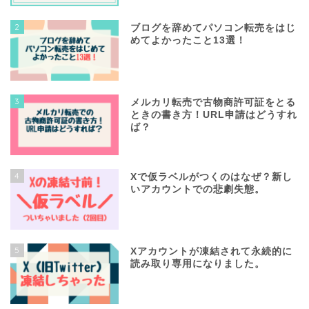
2
ブログを辞めてパソコン転売をはじ
めてよかったこと13選！
3
メルカリ転売で古物商許可証をとる
ときの書き方！URL申請はどうすれ
ば？
4
Xで仮ラベルがつくのはなぜ？新し
いアカウントでの悲劇失態。
5
Xアカウントが凍結されて永続的に
読み取り専用になりました。