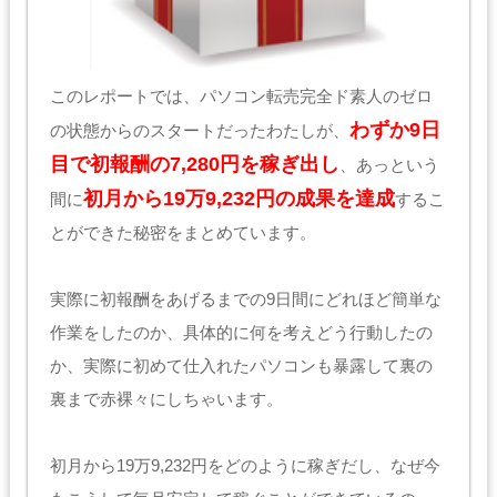
このレポートでは、パソコン転売完全ド素人のゼロ
わずか9日
の状態からのスタートだったわたしが、
目で初報酬の7,280円を稼ぎ出し
、あっという
初月から19万9,232円の成果を達成
間に
するこ
とができた秘密をまとめています。
実際に初報酬をあげるまでの9日間にどれほど簡単な
作業をしたのか、具体的に何を考えどう行動したの
か、実際に初めて仕入れたパソコンも暴露して裏の
裏まで赤裸々にしちゃいます。
初月から19万9,232円をどのように稼ぎだし、なぜ今