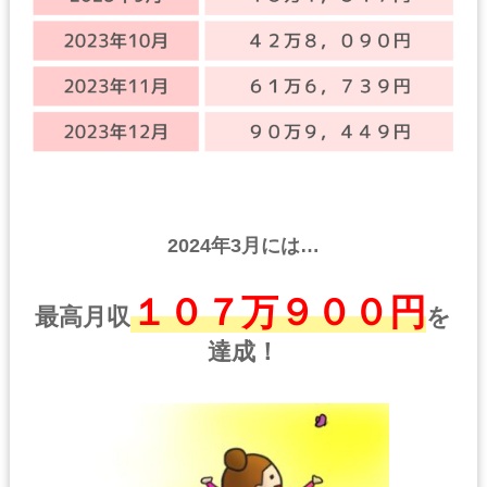
2024年3月には…
１０７万９００円
最高月収
を
達成！