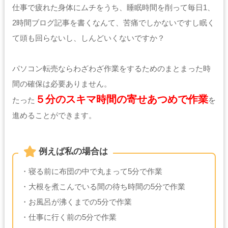
仕事で疲れた身体にムチをうち、睡眠時間を削って毎日1、
2時間ブログ記事を書くなんて、苦痛でしかないですし眠く
て頭も回らないし、しんどいくないですか？
パソコン転売ならわざわざ作業をするためのまとまった時
間の確保は必要ありません。
５分のスキマ時間の寄せあつめで作業
たった
を
進めることができます。
例えば私の場合は
・寝る前に布団の中で丸まって5分で作業
・大根を煮こんでいる間の待ち時間の5分で作業
・お風呂が沸くまでの5分で作業
・仕事に行く前の5分で作業