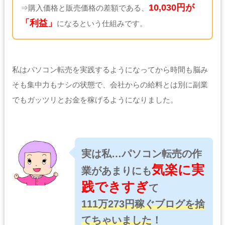
10,030円が
⇒購入価格と販売価格の差額である、
「利益」
になるという仕組みです。
私はパソコン転売を実践するようになってから時間も脳み
そも集中力もナシの状態で、会社からの給料とは別に副業
でもガッツリとお金を稼げるようになりました。
実は私…パソコン転売の作
気楽に実
業があまりにも
践できすぎ
て
111万273円稼ぐブログを捨
てちゃいました
！