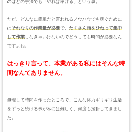
のはどの手法でも「やれば稼げる」という事。
ただ、どんなに簡単だと言われるノウハウでも稼ぐために
は
それなりの作業量が必要
で、
たくさん頭をひねって集中
して作業
しなきゃいけないのでどうしても時間が必要なん
ですよね。
はっきり言って、本業がある私には
そんな時
間なんてありません。
無理して時間を作ったところで、こんな体力ギリギリ生活
をずっと続ける事が私には難しく、何度も挫折してきまし
た。