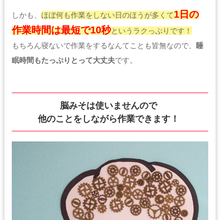
1日の
しかも、
ほぼ何も作業をしない日のほうが多くて
作業時間は最短で10秒
というラクっぷりです！
もちろん寝ないで作業をするなんてことも皆無なので、
睡
眠時間もたっぷりとって大丈夫
です。
脳みそは使いませんので
他のことをしながら作業できます！