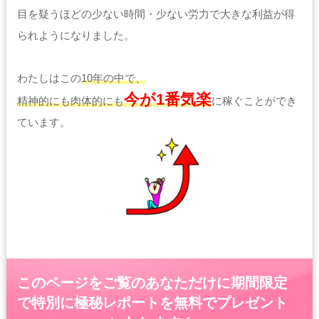
目を疑うほどの少ない時間・少ない労力で大きな利益が得
られようになりました。
わたしはこの
10年の中で、
今が1番気楽
精神的にも肉体的にも
に稼ぐことができ
ています。
このページをご覧のあなただけに期間限定
で特別に極秘レポートを無料でプレゼント