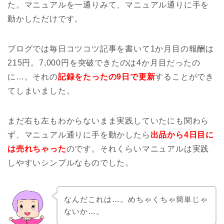
た。マニュアルを一通りみて、マニュアル通りに手を
動かしただけです。
ブログでは毎日コツコツ記事を書いて1か月目の報酬は
215円。7,000円を突破できたのは4か月目だったの
に…。それの
記録をたったの9日で更新
することができ
てしまいました。
まだ右も左もわからないまま実践していたにも関わら
ず、マニュアル通りに手を動かしたら
出品から4日目に
は売れちゃった
のです。それくらいマニュアルは実践
しやすいシンプルなものでした。
なんだこれは…。めちゃくちゃ簡単じゃ
ないか…。