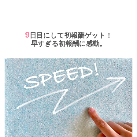
9
日目にして初報酬ゲット！
早すぎる初報酬に感動。