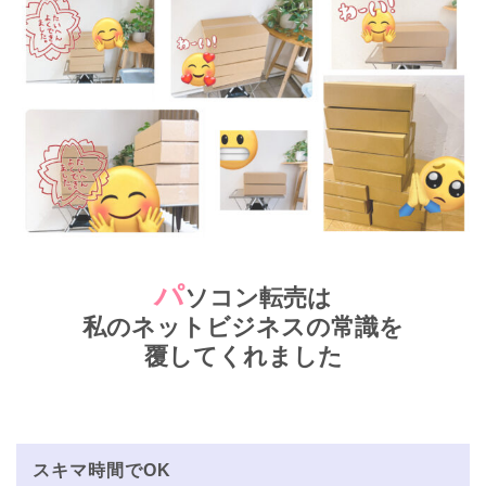
パ
ソコン転売は
私のネットビジネスの常識を
覆してくれました
スキマ時間でOK