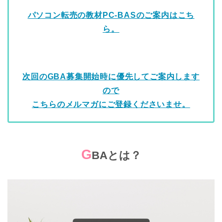
パソコン転売の教材PC-BASのご案内はこち
ら。
次回のGBA募集開始時に優先してご案内します
ので
こちらのメルマガにご登録くださいませ。
G
BAとは？