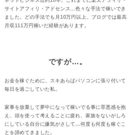
ネットビジネス歴約10年。これまでに楽天アフィリ・
サイトアフィリ・アドセンス…色々な手法で稼いでき
ました。どの手法でも月10万円以上、ブログでは最高
月収111万円稼いだ経験があります。
ですが…。
お金を稼ぐために、スキあらばパソコンに張り付いて
毎日を過ごしていた私。
家事を放棄して夢中になって稼いでる事に罪悪感を抱
え、頭を使って考えることに疲れ、家族をないがしろ
にしている自分に嫌気がさして…何度も何度も稼ぐこ
とを諦めてきました。