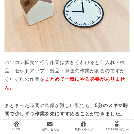
パソコン転売で行う作業は大きくわけると仕入れ・検
品・セットアップ・出品・発送の作業があるのですが
それぞれの作業を
まとめて一気にやる必要がありませ
ん。
まとまった時間の確保が難しい私でも、
5分のスキマ時
間で少しずつ作業を先にすすめることができました。
HOME
お問い合わせ
無料メルマガ
PC-BASレビュー
私の場合、