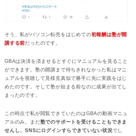
そう、私がパソコン転売をはじめての
初報酬は塾が開
講する前
だったのです。
GBAは決済を済ませるとすぐにマニュアルを見ること
ができます。塾の開講まで待ちきれなかった私はマニ
ュアルを視聴して見様見真似で勝手に先に実践をはじ
めたのです。そして塾が始まる前なのに成果が出てし
まったのです。
この時点で私が閲覧できていたのはGBAの動画マニュ
アルのみ。まだ
塾でのサポートを受けることもできま
せんし、SNSにログインすらできていない状況
でし