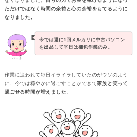
なくなりました。
自らの力でお金を稼げるようになっ
ただけではなく時間の余裕と心の余裕をもてるように
なりました。
今では週に1回メルカリに中古パソコン
を出品して平日は梱包作業のみ。
パー子
作業に追われて毎日イライラしていたのがウソのよう
に、今では穏やかに過ごすことができて
家族と笑って
過ごせる時間が増えました。