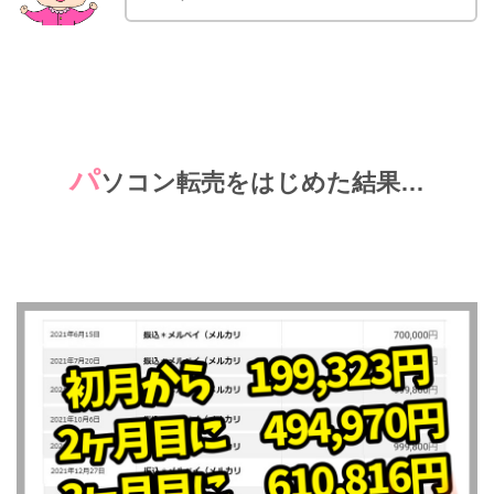
パ
ソコン転売をはじめた結果…