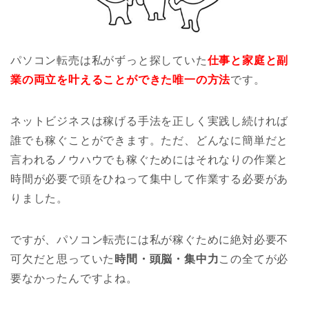
パソコン転売は私がずっと探していた
仕事と家庭と副
業の両立を叶えることができた唯一の方法
です。
ネットビジネスは稼げる手法を正しく実践し続ければ
誰でも稼ぐことができます。ただ、どんなに簡単だと
言われるノウハウでも稼ぐためにはそれなりの作業と
時間が必要で頭をひねって集中して作業する必要があ
りました。
ですが、パソコン転売には私が稼ぐために絶対必要不
可欠だと思っていた
時間・頭脳・集中力
この全てが必
要なかったんですよね。