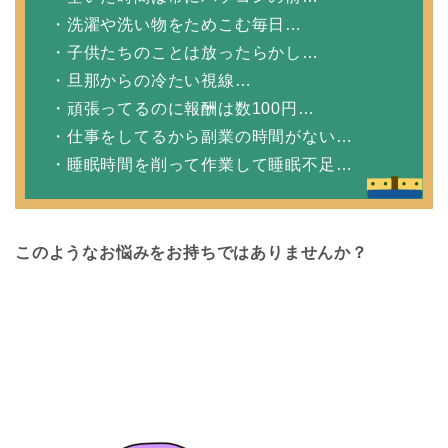
・洗濯や洗い物をためこむ毎日…
・子供たちのことは放ったらかし…
・旦那からの冷たい視線…
・頑張ってるのに報酬は数100円…
・仕事をしてるから副業の時間がない…
・睡眠時間を削って作業して睡眠不足…
このようなお悩みをお持ちではありませんか？