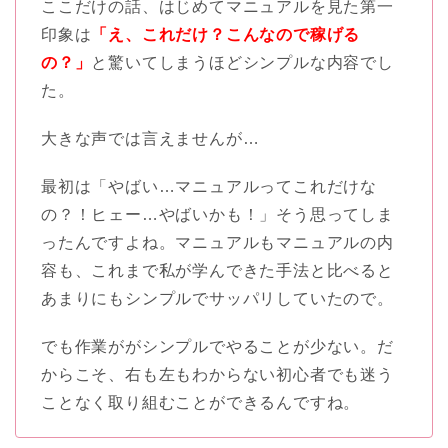
ここだけの話、はじめてマニュアルを見た第一
印象は
「え、これだけ？こんなので稼げる
の？」
と驚いてしまうほどシンプルな内容でし
た。
大きな声では言えませんが…
最初は「やばい…マニュアルってこれだけな
の？！ヒェー…やばいかも！」そう思ってしま
ったんですよね。マニュアルもマニュアルの内
容も、これまで私が学んできた手法と比べると
あまりにもシンプルでサッパリしていたので。
でも作業ががシンプルでやることが少ない。だ
からこそ、右も左もわからない初心者でも迷う
ことなく取り組むことができるんですね。