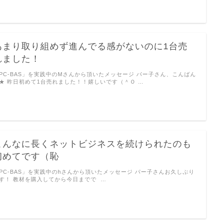
あまり取り組めず進んでる感がないのに1台売
れました！
PC-BAS」を実践中のMさんから頂いたメッセージ パー子さん、こんばん
★ 昨日初めて1台売れました！！嬉しいです（＾Ｏ …
こんなに長くネットビジネスを続けられたのも
初めてです（恥
PC-BAS」を実践中のhさんから頂いたメッセージ パー子さんお久しぶり
す！ 教材を購入してから今日までで …