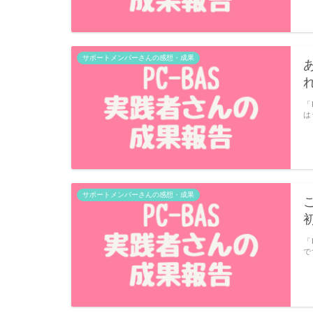
サポートメンバーさんの感想・成果
「
は
サポートメンバーさんの感想・成果
「
で