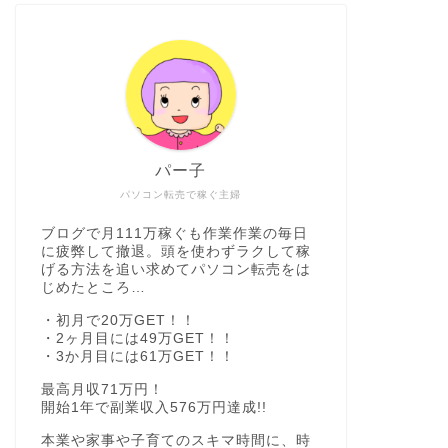
パー子
パソコン転売で稼ぐ主婦
ブログで月111万稼ぐも作業作業の毎日
に疲弊して撤退。頭を使わずラクして稼
げる方法を追い求めてパソコン転売をは
じめたところ…
・初月で20万GET！！
・2ヶ月目には49万GET！！
・3か月目には61万GET！！
最高月収71万円！
開始1年で副業収入576万円達成!!
本業や家事や子育てのスキマ時間に、時