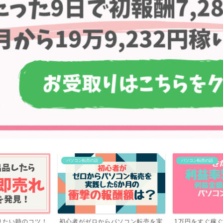
パソコン転売の話
パソコン転売の話
パソコン転売を実
1万円をすぐ稼ぐ！利益率57.6％！
ブログを辞めて