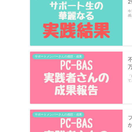
今
感
サポートメンバーさんの感想・成果
「
て
サポートメンバーさんの感想・成果