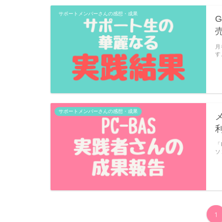
サポートメンバーさんの感想・成果
月
す
サポートメンバーさんの感想・成果
「
ソ
1