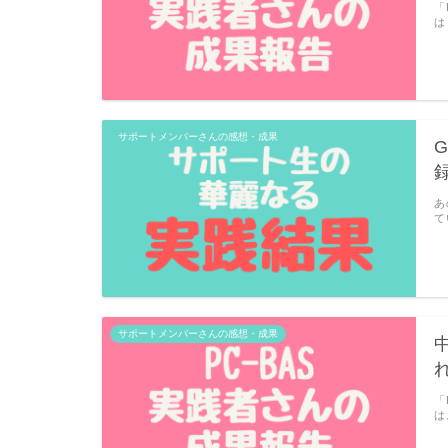
「
は
サポートメンバーさんの感想・成果
あ
て
サポートメンバーさんの感想・成果
「
は