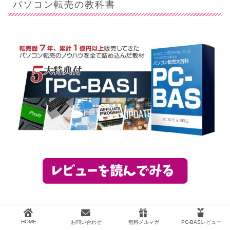
パソコン転売の教科書
HOME
お問い合わせ
無料メルマガ
PC-BASレビュー
サポートに自信がないあなたへ