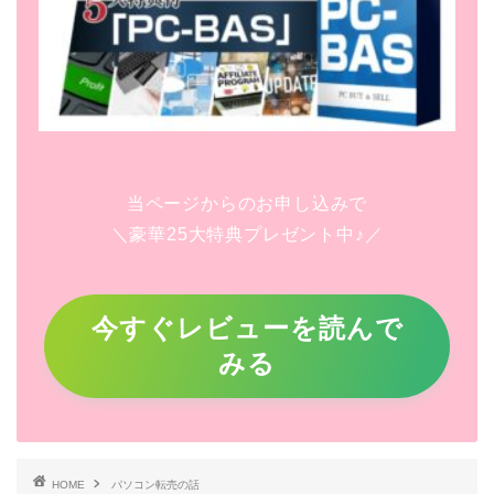
当ページからのお申し込みで
＼豪華25大特典プレゼント中♪／
今すぐレビューを読んで
みる
HOME
パソコン転売の話