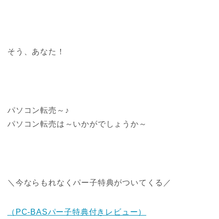
そう、あなた！
パソコン転売～♪
パソコン転売は～いかがでしょうか～
＼今ならもれなくパー子特典がついてくる／
（PC-BASパー子特典付きレビュー）