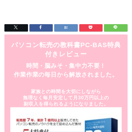
パソコン転売の教科書PC-BAS特典
付きレビュー
時間・脳みそ・集中力不要！
作業作業の毎日から解放されました。
家族との時間を大切にしながら
無理なく毎月安定して月30万円以上の
副収入を得られるようになりました。