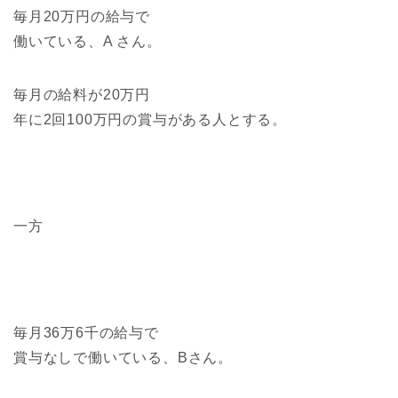
毎月20万円の給与で
働いている、A さん。
毎月の給料が20万円
年に2回100万円の賞与がある人とする。
一方
毎月36万6千の給与で
賞与なしで働いている、Bさん。