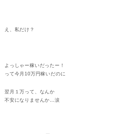
え、私だけ？
よっしゃー稼いだったー！
って今月10万円稼いだのに
翌月１万って、なんか
不安になりませんか…涙