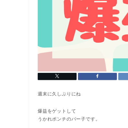
週末に久しぶりにね
爆益をゲットして
うかれポンチのパー子です。