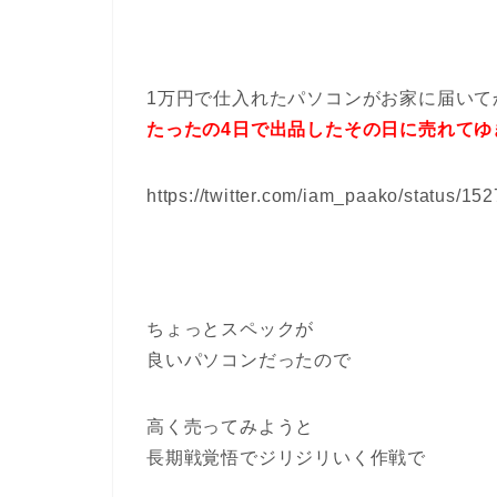
1万円で仕入れたパソコンがお家に届いて
たったの4日で出品したその日に売れてゆ
https://twitter.com/iam_paako/status/
ちょっとスペックが
良いパソコンだったので
高く売ってみようと
長期戦覚悟でジリジリいく作戦で