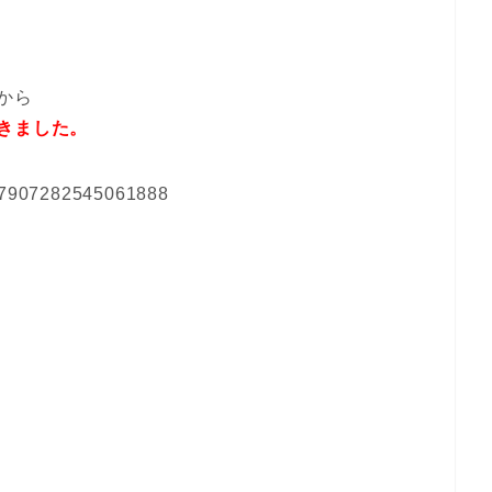
から
きました。
1527907282545061888