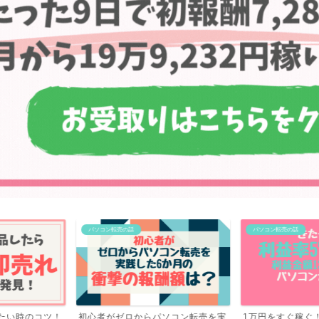
パソコン転売の話
パソコン転売の話
パソコン転売を実
1万円をすぐ稼ぐ！利益率57.6％！
ブログを辞めて