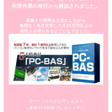
作業作業の毎日から解放されました。
家族との時間を大切にしながら
無理なく毎月安定して月30万円以上の
副収入を得られるようになりました。
当ページからのお申し込みで
＼豪華25大特典プレゼント中♪／