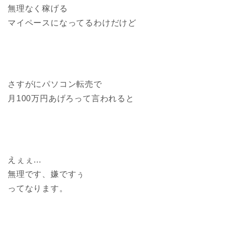
無理なく稼げる
マイペースになってるわけだけど
さすがにパソコン転売で
月100万円あげろって言われると
えぇぇ…
無理です、嫌ですぅ
ってなります。