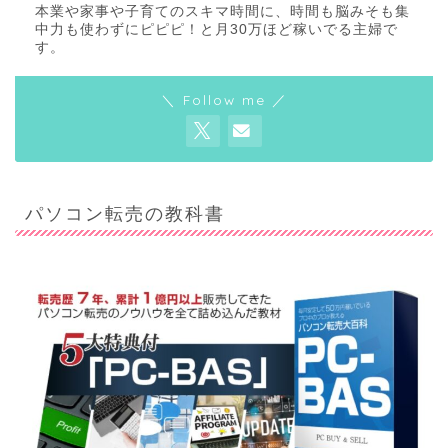
本業や家事や子育てのスキマ時間に、時間も脳みそも集
中力も使わずにピピピ！と月30万ほど稼いでる主婦で
す。
＼ Follow me ／
パソコン転売の教科書