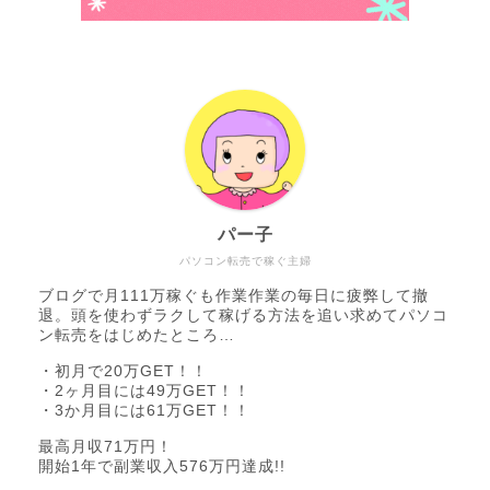
パー子
パソコン転売で稼ぐ主婦
ブログで月111万稼ぐも作業作業の毎日に疲弊して撤
退。頭を使わずラクして稼げる方法を追い求めてパソコ
ン転売をはじめたところ…
・初月で20万GET！！
・2ヶ月目には49万GET！！
・3か月目には61万GET！！
最高月収71万円！
開始1年で副業収入576万円達成!!