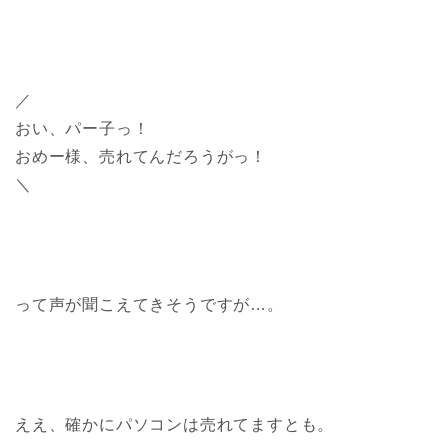
／
おい、パー子っ！
おめー様、売れてんだろうがっ！
＼
って声が聞こえてきそうですが…。
ええ、確かにパソコンは売れてますとも。