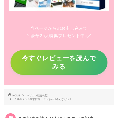
当ページからのお申し込みで
＼豪華25大特典プレゼント中♪／
今すぐレビューを読んで
みる
HOME
パソコン転売の話
3月のメルカリ繁忙期、ぶっちゃけみんなどう？