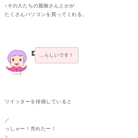
↑その人たちの親御さんとかが
たくさんパソコンを買ってくれる。
…らしいです！
パー子
ツイッターを徘徊していると
／
っしゃー！売れたー！
＼