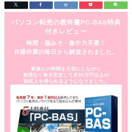
パソコン転売の教科書PC-BAS特典
付きレビュー
時間・脳みそ・集中力不要！
作業作業の毎日から解放されました。
家族との時間を大切にしながら
無理なく毎月安定して月30万円以上の
副収入を得られるようになりました。