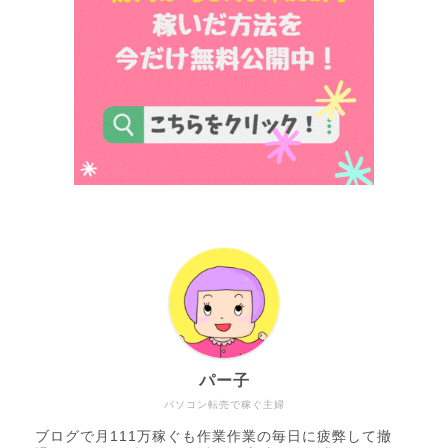
パー子
パソコン転売で稼ぐ主婦
ブログで月111万稼ぐも作業作業の毎日に疲弊して撤