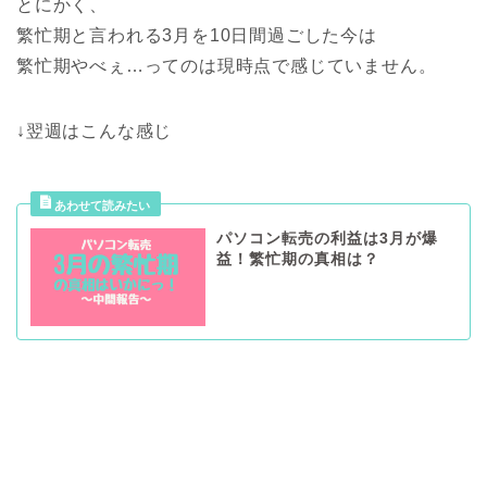
とにかく、
繁忙期と言われる3月を10日間過ごした今は
繁忙期やべぇ…ってのは現時点で感じていません。
↓翌週はこんな感じ
パソコン転売の利益は3月が爆
益！繁忙期の真相は？