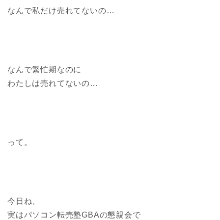
なんで私だけ売れてないの…
なんで繁忙期なのに
わたしは売れてないの…
って。
今日ね、
実はパソコン転売塾GBAの懇親会で