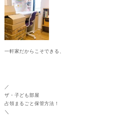
一軒家だからこそできる、
／
ザ・子ども部屋
占領まるごと保管方法！
＼