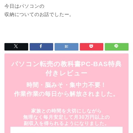
今日はパソコンの
収納についてのお話でしたー。
パソコン転売の教科書PC-BAS特典
付きレビュー
時間・脳みそ・集中力不要！
作業作業の毎日から解放されました。
家族との時間を大切にしながら
無理なく毎月安定して月30万円以上の
副収入を得られるようになりました。