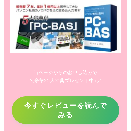
当ページからのお申し込みで
＼豪華25大特典プレゼント中♪／
今すぐレビューを読んで
みる