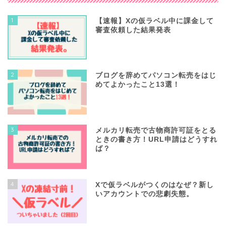
1
【速報】Xの仮ラベル中に課金して
審査依頼した結果発表
2
ブログを辞めてパソコン転売をはじ
めてよかったこと13選！
3
メルカリ転売で古物商許可証をとる
ときの書き方！URL申請はどうすれ
ば？
4
Xで仮ラベルがつくのはなぜ？新し
いアカウントでの悲劇失態。