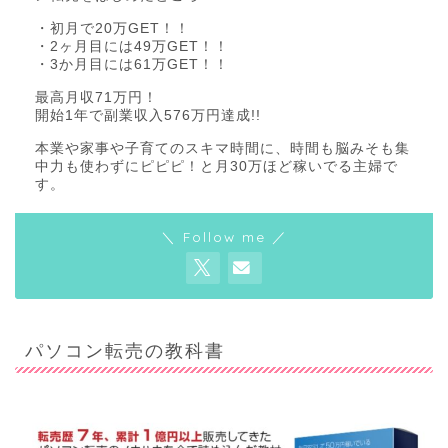
・初月で20万GET！！
・2ヶ月目には49万GET！！
・3か月目には61万GET！！
最高月収71万円！
開始1年で副業収入576万円達成!!
本業や家事や子育てのスキマ時間に、時間も脳みそも集
中力も使わずにピピピ！と月30万ほど稼いでる主婦で
す。
＼ Follow me ／
パソコン転売の教科書