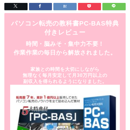
パソコン転売の教科書PC-BAS特典
付きレビュー
時間・脳みそ・集中力不要！
作業作業の毎日から解放されました。
家族との時間を大切にしながら
無理なく毎月安定して月30万円以上の
副収入を得られるようになりました。