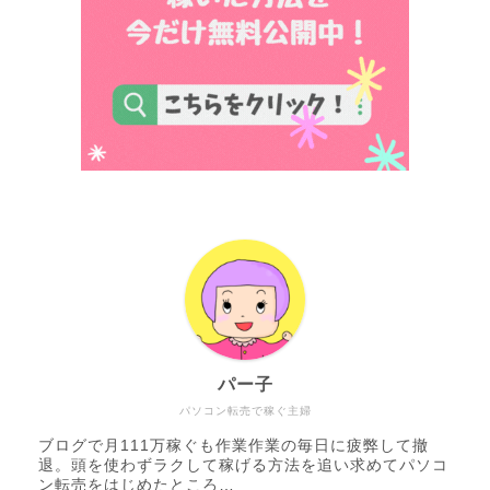
パー子
パソコン転売で稼ぐ主婦
ブログで月111万稼ぐも作業作業の毎日に疲弊して撤
退。頭を使わずラクして稼げる方法を追い求めてパソコ
ン転売をはじめたところ…