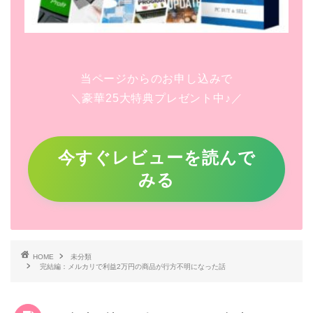
当ページからのお申し込みで
＼豪華25大特典プレゼント中♪／
今すぐレビューを読んで
みる
HOME
未分類
完結編：メルカリで利益2万円の商品が行方不明になった話