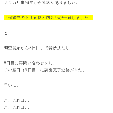
メルカリ事務局から連絡がありました。
「保管中の不明荷物と内容品が一致しました」
と。
調査開始から8日目まで音沙汰なし、
8日目に再問い合わせをし、
その翌日（9日目）に調査完了連絡がきた。
早い…。
こ、これは…
こ、これは…