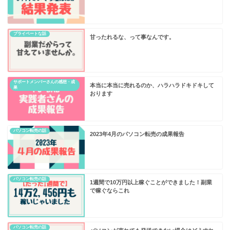
プライベートな話
甘ったれるな、って事なんです。
サポートメンバーさんの感想・成
本当に本当に売れるのか、ハラハラドキドキして
果
おります
パソコン転売の話
2023年4月のパソコン転売の成果報告
パソコン転売の話
1週間で10万円以上稼ぐことができました！副業
で稼ぐならこれ
パソコン転売の話