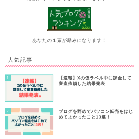
あなたの１票が励みになります！
人気記事
1
【速報】Xの仮ラベル中に課金して
審査依頼した結果発表
2
ブログを辞めてパソコン転売をはじ
めてよかったこと13選！