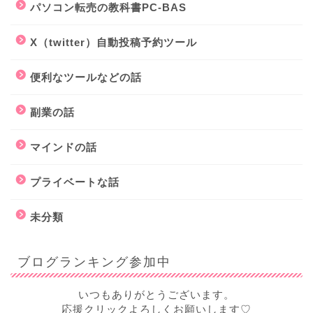
パソコン転売の教科書PC-BAS
X（twitter）自動投稿予約ツール
便利なツールなどの話
副業の話
マインドの話
プライベートな話
未分類
ブログランキング参加中
いつもありがとうございます。
応援クリックよろしくお願いします♡