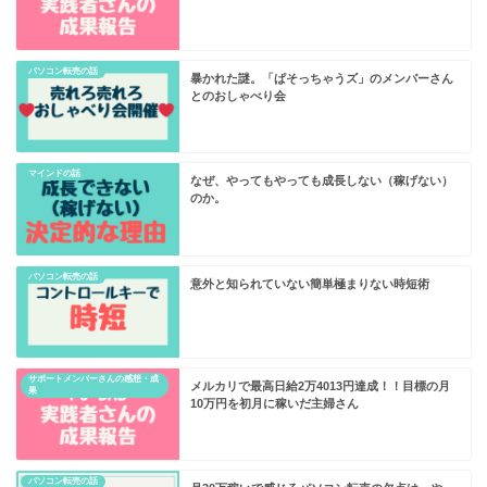
パソコン転売の話
暴かれた謎。「ぱそっちゃうズ」のメンバーさん
とのおしゃべり会
マインドの話
なぜ、やってもやっても成長しない（稼げない）
のか。
パソコン転売の話
意外と知られていない簡単極まりない時短術
サポートメンバーさんの感想・成
メルカリで最高日給2万4013円達成！！目標の月
果
10万円を初月に稼いだ主婦さん
パソコン転売の話