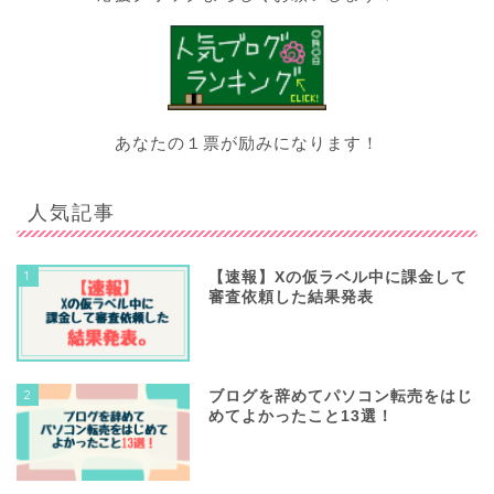
あなたの１票が励みになります！
人気記事
1
【速報】Xの仮ラベル中に課金して
審査依頼した結果発表
2
ブログを辞めてパソコン転売をはじ
めてよかったこと13選！