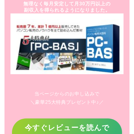
無理なく毎月安定して月30万円以上の
副収入を得られるようになりました。
当ページからのお申し込みで
＼豪華25大特典プレゼント中♪／
今すぐレビューを読んで