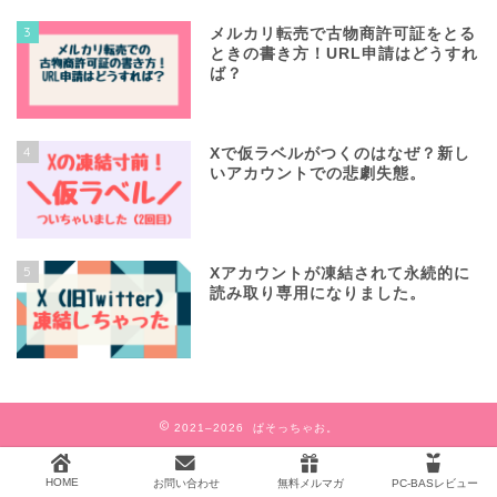
3
メルカリ転売で古物商許可証をとる
ときの書き方！URL申請はどうすれ
ば？
4
Xで仮ラベルがつくのはなぜ？新し
いアカウントでの悲劇失態。
5
Xアカウントが凍結されて永続的に
読み取り専用になりました。
2021–2026 ぱそっちゃお。
HOME
お問い合わせ
無料メルマガ
PC-BASレビュー