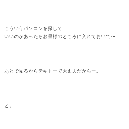
こういうパソコンを探して
いいのがあったらお星様のところに入れておいて〜
あとで見るからテキトーで大丈夫だからー。
と。