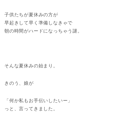
子供たちが夏休みの方が
早起きして早く準備しなきゃで
朝の時間がハードになっちゃう謎。
そんな夏休みの始まり。
きのう、娘が
「何か私もお手伝いしたいー」
っと、言ってきました。