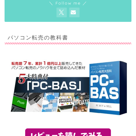
＼ Follow me ／
パソコン転売の教科書