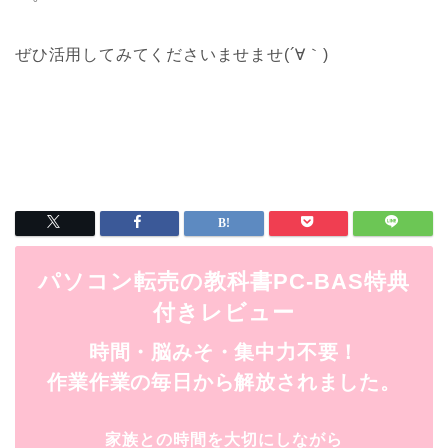
ぜひ活用してみてくださいませませ(´∀｀)
パソコン転売の教科書PC-BAS特典
付きレビュー
時間・脳みそ・集中力不要！
作業作業の毎日から解放されました。
家族との時間を大切にしながら