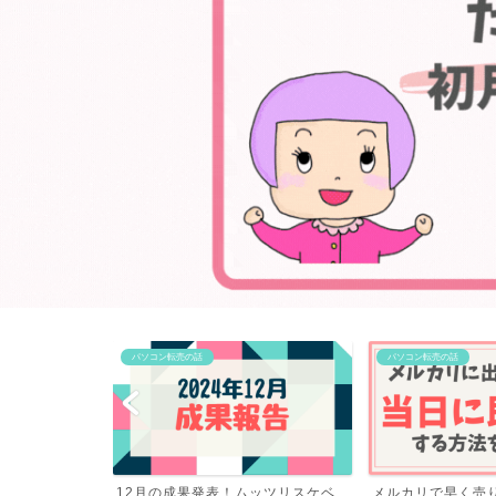
パソコン転売の話
パソコン転売の話
ッツリスケベ
メルカリで早く売りたい時のコツ！
初心者がゼロから