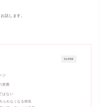
をお話します。
CLOSE
ージ
の実際
ではない
れられなくなる病気