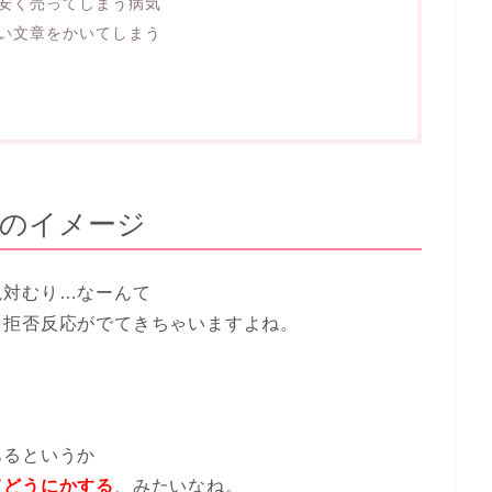
安く売ってしまう病気
い文章をかいてしまう
売のイメージ
絶対むり…なーんて
て拒否反応がでてきちゃいますよね。
あるというか
てどうにかする
、みたいなね。