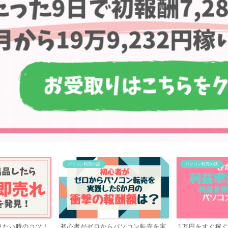
パソコン転売の話
パソコン転売の話
パソコン転売を実
1万円をすぐ稼ぐ！利益率57.6％！
ブログを辞めて