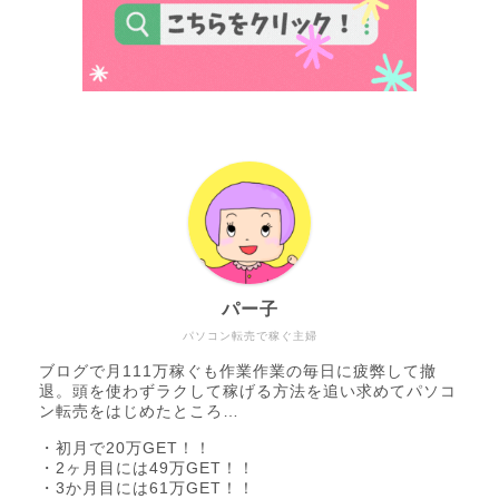
パー子
パソコン転売で稼ぐ主婦
ブログで月111万稼ぐも作業作業の毎日に疲弊して撤
退。頭を使わずラクして稼げる方法を追い求めてパソコ
ン転売をはじめたところ…
・初月で20万GET！！
・2ヶ月目には49万GET！！
・3か月目には61万GET！！