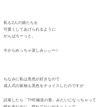
私も2人の娘たちを
可愛くしてあげられるように
がんばろーっと。
今からめっちゃ楽しみぃぃ〜✨
ちなみに私は黒色が好きなので
成人式の振袖も黒色をチョイスしたのですが
試着したら「THE極道の妻」みたいになっちゃって
晴れ姿なのに…晴れてないやろっ！って