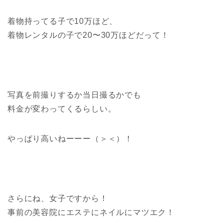
着物持ってる子で10万ほど、
着物レンタルの子で20〜30万ほどだって！
写真を前撮りするか当日撮るかでも
料金が変わってくるらしい。
やっぱり高いねーーー（＞＜）！
さらにね、女子ですから！
事前の美容院にエステにネイルにマツエク！