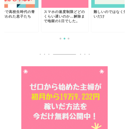
ロナで高校生時代の青
スマホの速度制限どどの
難しいのではなく知
を奪われた息子たち
くらい遅いのか…解除ま
いだけ
で地獄の1日でした。