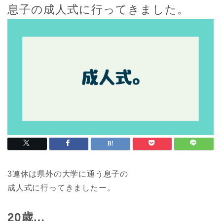
息子の成人式に行ってきました。
3連休は県外の大学に通う息子の
成人式に行ってきましたー。
20歳…