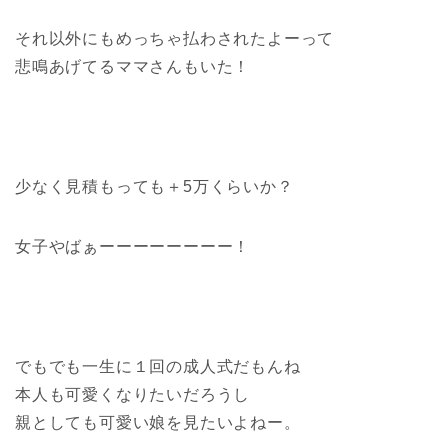
それ以外にもめっちゃ払わされたよーって
悲鳴あげてるママさんもいた！
少なく見積もっても＋5万くらいか？
女子やばぁーーーーーーーー！
でもでも一生に１回の成人式だもんね
本人も可愛くなりたいだろうし
親としても可愛い娘を見たいよねー。