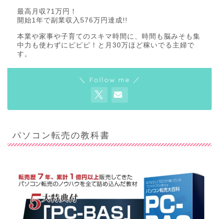
最高月収71万円！
開始1年で副業収入576万円達成!!
本業や家事や子育てのスキマ時間に、時間も脳みそも集
中力も使わずにピピピ！と月30万ほど稼いでる主婦で
す。
＼ Follow me ／
パソコン転売の教科書