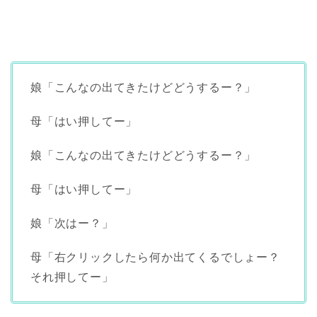
娘「こんなの出てきたけどどうするー？」
母「はい押してー」
娘「こんなの出てきたけどどうするー？」
母「はい押してー」
娘「次はー？」
母「右クリックしたら何か出てくるでしょー？
それ押してー」