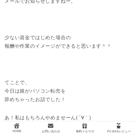
メールでお知らせしますねー。
少ない資金ではじめた場合の
報酬や作業のイメージができると思います＾＾
てことで、
今日は娘がパソコン転売を
辞めちゃったお話でした！
あ！私はもちろんやめませーん( ´∀｀)
HOME
お問い合わせ
無料メルマガ
PC-BASレビュー