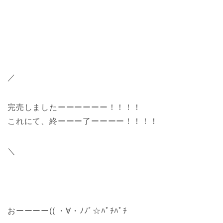
／
完売しましたーーーーーー！！！！
これにて、終ーーー了ーーーー！！！！
＼
おーーーー(( ・∀・ﾉﾉﾞ☆ﾊﾟﾁﾊﾟﾁ