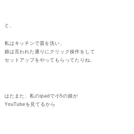
と、
私はキッチンで皿を洗い、
娘は言われた通りにクリック操作をして
セットアップをやってもらってたりね。
はたまた、私のipadで小5の娘が
YouTubeを見てるから