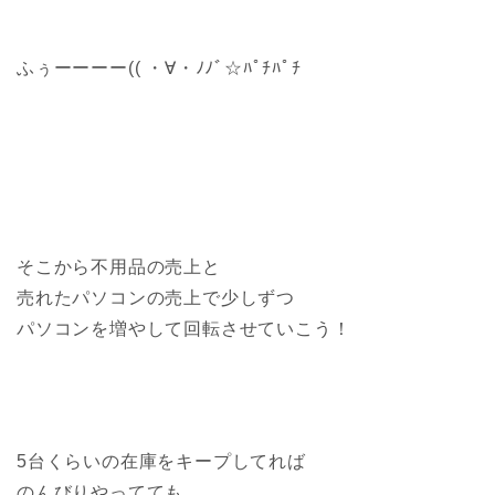
ふぅーーーー(( ・∀・ﾉﾉﾞ☆ﾊﾟﾁﾊﾟﾁ
そこから不用品の売上と
売れたパソコンの売上で少しずつ
パソコンを増やして回転させていこう！
5台くらいの在庫をキープしてれば
のんびりやってても