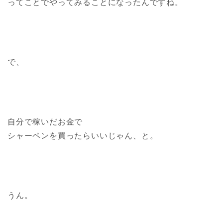
ってことでやってみることになったんですね。
で、
自分で稼いだお金で
シャーペンを買ったらいいじゃん、と。
うん。