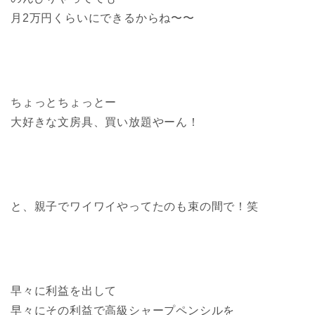
月2万円くらいにできるからね〜〜
ちょっとちょっとー
大好きな文房具、買い放題やーん！
と、親子でワイワイやってたのも束の間で！笑
早々に利益を出して
早々にその利益で高級シャープペンシルを