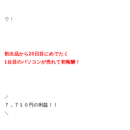
で！
初出品から20日目にめでたく
1台目のパソコンが売れて初報酬！
／
７，７１０円の利益！！
＼