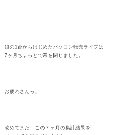
娘の1台からはじめたパソコン転売ライフは
7ヶ月ちょっとで幕を閉じました。
お疲れさんっ。
改めてまた、この７ヶ月の集計結果を