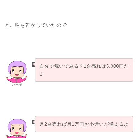
と、喉を乾かしていたので
自分で稼いでみる？1台売れば5,000円だ
よ
パー子
月2台売れば月1万円お小遣いが増えるよ