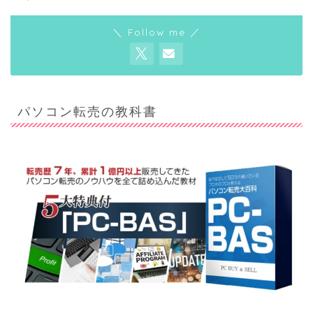
＼ Follow me ／
パソコン転売の教科書