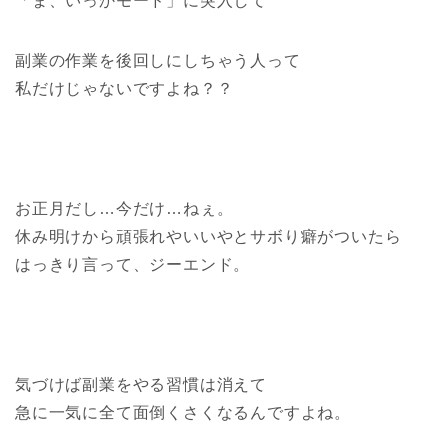
「ま、いっかモード」に突入して
副業の作業を後回しにしちゃう人って
私だけじゃないですよね？？
お正月だし…今だけ…ねぇ。
休み明けから頑張れやいいやとサボり癖がついたら
はっきり言って、ジーエンド。
気づけば副業をやる習慣は消えて
急に一気に全て面倒くさくなるんですよね。