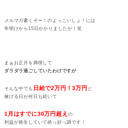
メルマガ書くぞー！のよっこいしょ！には
年明けから15日かかりましたが！笑
まぁお正月を満喫して
ダラダラ過ごしていたわけですが
日給で2万円！3万円
そんな中でも
と
稼げる日が何日も続いて
1月はすでに30万円超え
の
利益が発生していて絶っ好っ調です！