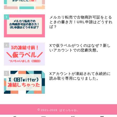
3
メルカリ転売で古物商許可証をとる
ときの書き方！URL申請はどうすれ
ば？
4
Xで仮ラベルがつくのはなぜ？新し
いアカウントでの悲劇失態。
5
Xアカウントが凍結されて永続的に
読み取り専用になりました。
2021–2026 ぱそっちゃお。