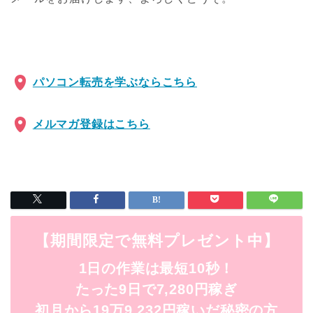
パソコン転売を学ぶならこちら
メルマガ登録はこちら
【期間限定で無料プレゼント中】
1日の作業は最短10秒！
たった9日で7,280円稼ぎ
初月から19万9,232円稼いだ秘密の方