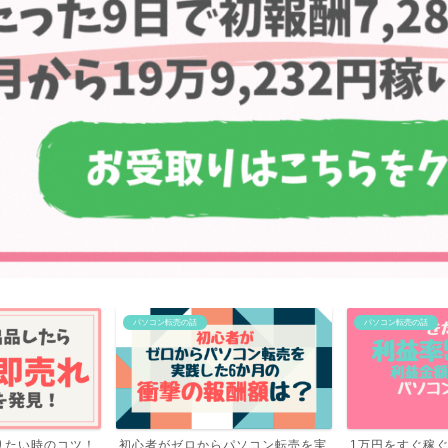
パソコン転売の話
パソコン転売の話
パソコン転売を実
1万円をすぐ稼ぐ！利益率57.6％！
ブログを辞めて